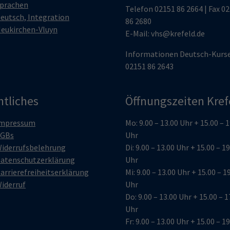
prachen
Telefon
02151 86 2664
| Fax 0
eutsch, Integration
86 2680
eukirchen-Vluyn
E-Mail:
vhs@krefeld.de
Informationen Deutsch-Kurs
02151 86 2643
htliches
Öffnungszeiten Kref
mpressum
Mo: 9.00 – 13.00 Uhr + 15.00 – 
GBs
Uhr
iderrufsbelehrung
Di: 9.00 – 13.00 Uhr + 15.00 – 1
atenschutzerklärung
Uhr
arrierefreiheitserklärung
Mi: 9.00 – 13.00 Uhr + 15.00 – 1
iderruf
Uhr
Do: 9.00 – 13.00 Uhr + 15.00 – 1
Uhr
Fr: 9.00 – 13.00 Uhr + 15.00 – 1