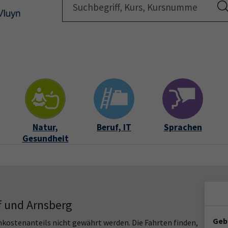
Startsei
Natur,
Beruf, IT
Sprachen
Gesundheit
f und Arnsberg
Geb
stenanteils nicht gewährt werden. Die Fahrten finden,