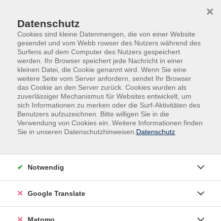
Skip to main content
Skip to page footer
×
Datenschutz
Cookies sind kleine Datenmengen, die von einer Website
gesendet und vom Webb rowser des Nutzers während des
Surfens auf dem Computer des Nutzers gespeichert
werden. Ihr Browser speichert jede Nachricht in einer
kleinen Datei, die Cookie genannt wird. Wenn Sie eine
weitere Seite vom Server anfordern, sendet Ihr Browser
das Cookie an den Server zurück. Cookies wurden als
zuverlässiger Mechanismus für Websites entwickelt, um
sich Informationen zu merken oder die Surf-Aktivitäten des
Benutzers aufzuzeichnen. Bitte willigen Sie in die
Verwendung von Cookies ein. Weitere Informationen finden
Sie in unseren Datenschutzhinweisen.
Datenschutz
Neue Kurse
Notwendig
jetzt buchbar.
Google Translate
Matomo