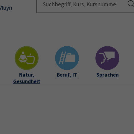
Startsei
Natur,
Beruf, IT
Sprachen
Gesundheit