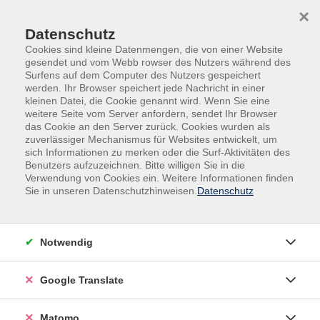
Skip to main content
Skip to page footer
×
Datenschutz
Cookies sind kleine Datenmengen, die von einer Website
gesendet und vom Webb rowser des Nutzers während des
Surfens auf dem Computer des Nutzers gespeichert
werden. Ihr Browser speichert jede Nachricht in einer
kleinen Datei, die Cookie genannt wird. Wenn Sie eine
weitere Seite vom Server anfordern, sendet Ihr Browser
das Cookie an den Server zurück. Cookies wurden als
zuverlässiger Mechanismus für Websites entwickelt, um
sich Informationen zu merken oder die Surf-Aktivitäten des
Benutzers aufzuzeichnen. Bitte willigen Sie in die
Verwendung von Cookies ein. Weitere Informationen finden
Sie in unseren Datenschutzhinweisen.
Datenschutz
Notwendig
Google Translate
Matomo