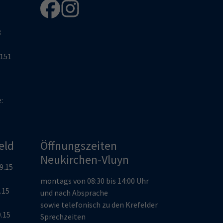
8
2151
e:
eld
Öffnungszeiten
Neukirchen-Vluyn
19.15
montags von 08:30 bis 14:00 Uhr
9.15
und nach Absprache
sowie telefonisch zu den Krefelder
9.15
Sprechzeiten