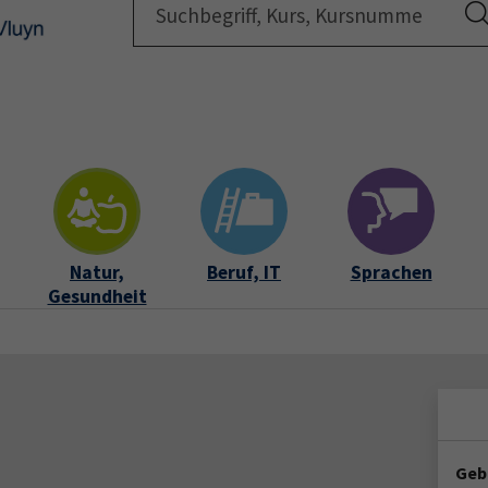
Startsei
Natur,
Beruf, IT
Sprachen
Gesundheit
Geb