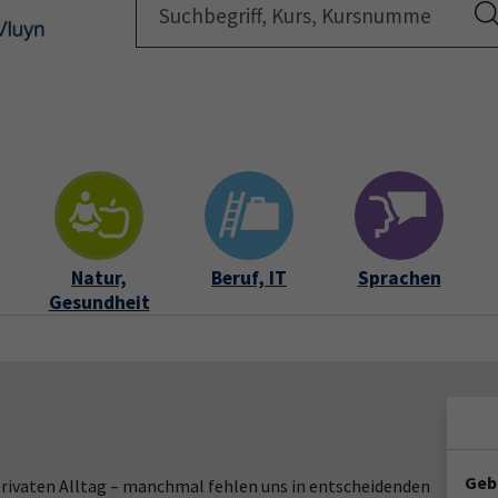
Startsei
Natur,
Beruf, IT
Sprachen
Gesundheit
Geb
rivaten Alltag – manchmal fehlen uns in entscheidenden