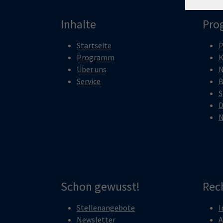
Inhalte
Pro
Startseite
P
Programm
K
Über uns
N
Service
B
S
D
N
Schon gewusst!
Rec
Stellenangebote
I
Newsletter
A