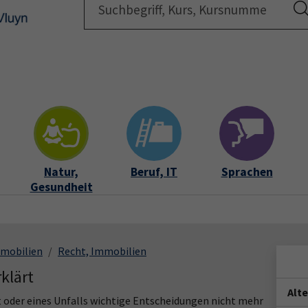
Startsei
Natur,
Beruf, IT
Sprachen
Gesundheit
Immobilien
Recht, Immobilien
klärt
Alt
t oder eines Unfalls wichtige Entscheidungen nicht mehr