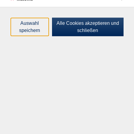
Trainingsablauf gestaltet. Geeignet ist Aikido für jedes
Geschlecht und Alter, Voraussetzungen sind eine
normale Grundbeweglichkeit, Spaß an der Bewegung
Auswahl
Alle Cookies akzeptieren und
und am partnerschaftlichen Arbeiten. Dieser Kurs
speichern
schließen
findet in Kooperation mit dem Aikidozentrum statt.
Altersgruppe:
18 - 99 Jahre
46,00
€
Gebühr:
In den Warenkorb
Kursnummer:
I32130NV
Start:
Ende: