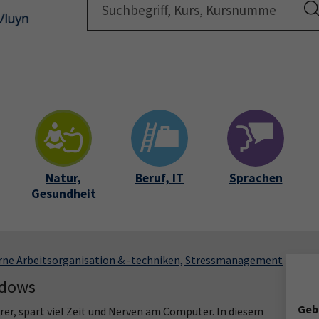
Startsei
Natur,
Beruf, IT
Sprachen
Gesundheit
ne Arbeitsorganisation & -techniken, Stressmanagement
ndows
Geb
r, spart viel Zeit und Nerven am Computer. In diesem