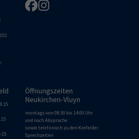
8
2151
e:
eld
Öffnungszeiten
Neukirchen-Vluyn
19.15
montags von 08:30 bis 14:00 Uhr
9.15
und nach Absprache
sowie telefonisch zu den Krefelder
9.15
Sprechzeiten