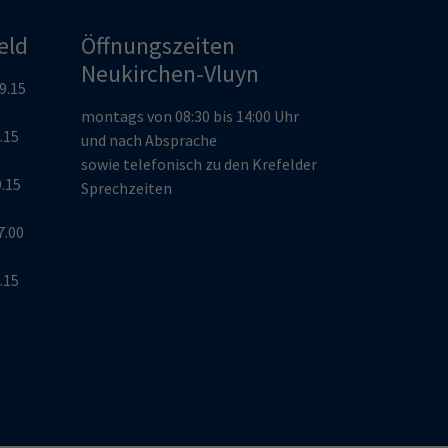
eld
Öffnungszeiten
Neukirchen-Vluyn
19.15
montags von 08:30 bis 14:00 Uhr
9.15
und nach Absprache
sowie telefonisch zu den Krefelder
9.15
Sprechzeiten
7.00
9.15