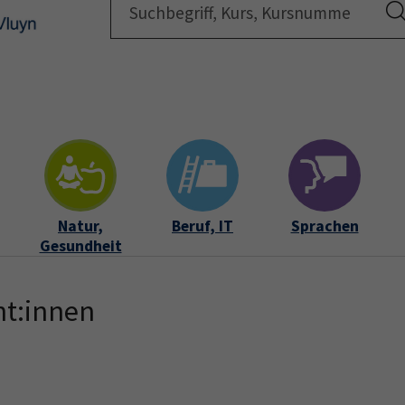
Startsei
Natur,
Beruf, IT
Sprachen
Gesundheit
nt:innen