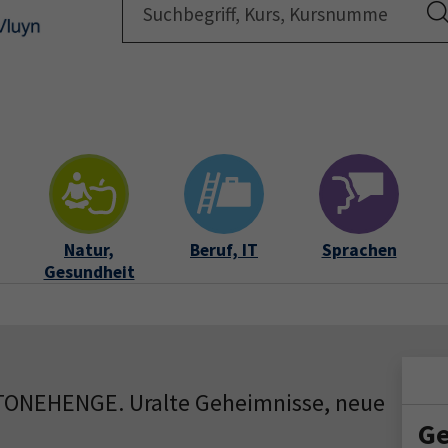
Startsei
Natur,
Beruf, IT
Sprachen
Gesundheit
 STONEHENGE. Uralte Geheimnisse, neue
Ge