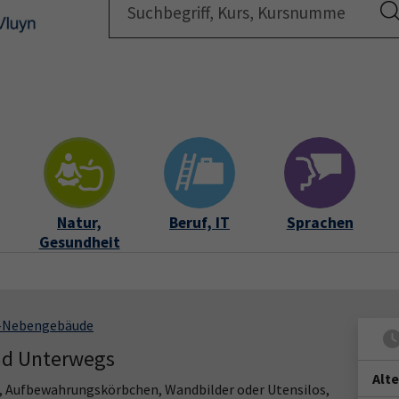
Startsei
Natur,
Beruf, IT
Sprachen
Gesundheit
S-Nebengebäude
nd Unterwegs
Alt
, Aufbewahrungskörbchen, Wandbilder oder Utensilos,