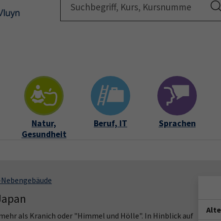
Startsei
Natur,
Beruf, IT
Sprachen
Gesundheit
S-Nebengebäude
 Japan
Alt
 mehr als Kranich oder "Himmel und Hölle". In Hinblick auf