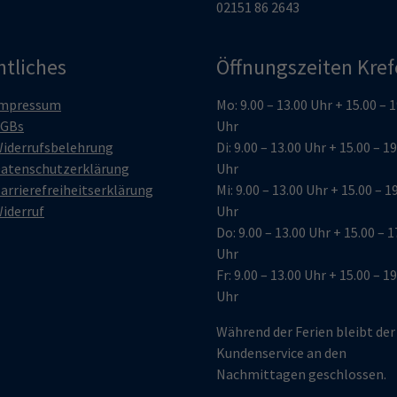
02151 86 2643
htliches
Öffnungszeiten Kref
mpressum
Mo: 9.00 – 13.00 Uhr + 15.00 – 
GBs
Uhr
iderrufsbelehrung
Di: 9.00 – 13.00 Uhr + 15.00 – 1
atenschutzerklärung
Uhr
arrierefreiheitserklärung
Mi: 9.00 – 13.00 Uhr + 15.00 – 1
iderruf
Uhr
Do: 9.00 – 13.00 Uhr + 15.00 – 1
Uhr
Fr: 9.00 – 13.00 Uhr + 15.00 – 1
Uhr
Während der Ferien bleibt der
Kundenservice an den
Nachmittagen geschlossen.