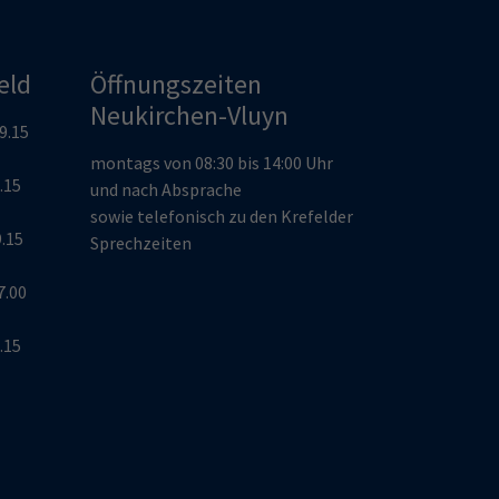
eld
Öffnungszeiten
Neukirchen-Vluyn
19.15
montags von 08:30 bis 14:00 Uhr
9.15
und nach Absprache
sowie telefonisch zu den Krefelder
9.15
Sprechzeiten
7.00
9.15