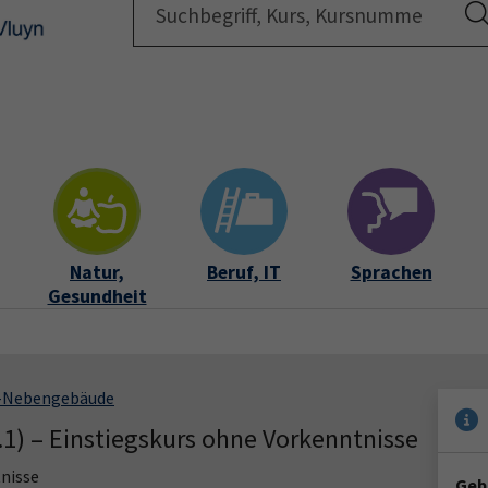
Startsei
Natur,
Beruf, IT
Sprachen
Gesundheit
S-Nebengebäude
.1) – Einstiegskurs ohne Vorkenntnisse
nisse
Geb