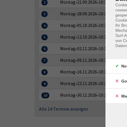
Montag
•
21.09.2026
•
10:30–12:00 Uh
2
Cooki
rowse
Montag
•
28.09.2026
•
10:30–12:00 Uh
3
gespei
Cookie
Montag
•
05.10.2026
•
10:30–12:00 Uh
Ihr Br
4
Mechan
Surf-A
Montag
•
12.10.2026
•
10:30–12:00 Uh
5
von Co
Daten
Montag
•
02.11.2026
•
10:30–12:00 Uh
6
Montag
•
09.11.2026
•
10:30–12:00 Uh
7
No
Montag
•
16.11.2026
•
10:30–12:00 Uh
8
Go
Montag
•
23.11.2026
•
10:30–12:00 Uh
9
Montag
•
30.11.2026
•
10:30–12:00 Uh
10
Ma
Alle 14 Termine anzeigen