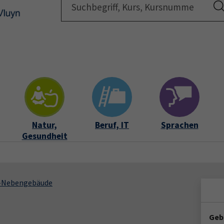
Startsei
Natur,
Beruf, IT
Sprachen
Gesundheit
S-Nebengebäude
Geb