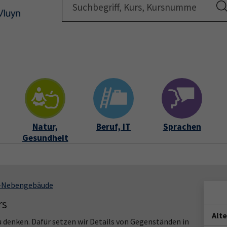
Startsei
Natur,
Beruf, IT
Sprachen
Gesundheit
S-Nebengebäude
rs
Alt
zu denken. Dafür setzen wir Details von Gegenständen in