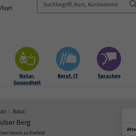
Startsei
Natur,
Beruf, IT
Sprachen
Gesundheit
ten
Natur
ülser Berg
Alt
hen Verein zu Krefeld