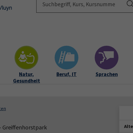
Startsei
Natur,
Beruf, IT
Sprachen
Gesundheit
ten
Alt
 Greiffenhorstpark