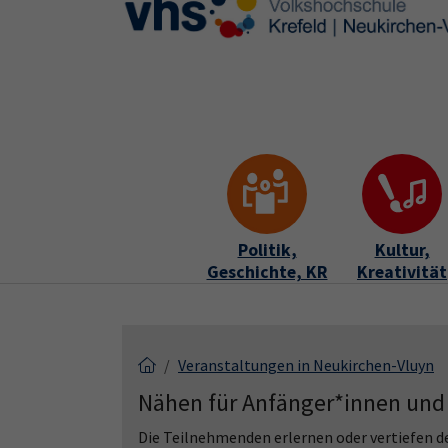
Skip to main content
Skip to page footer
Politik,
Kultur,
Geschichte, KR
Kreativität
Veranstaltungen in Neukirchen-Vluyn
Nähen für Anfänger*innen und
Die Teilnehmenden erlernen oder vertiefen