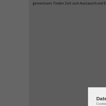
gemeinsam. Finden Zeit zum Austausch und 
Dat
Cooki