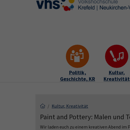
Skip to main content
Skip to page footer
Politik,
Kultur,
Geschichte, KR
Kreativität
Kultur, Kreativität
Paint and Pottery: Malen und 
Wir laden euch zu einem kreativen Abend im 