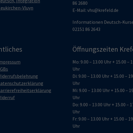
eutsch, Integration
86 2680
eukirchen-Vluyn
E-Mail:
vhs@krefeld.de
Informationen Deutsch-Kurs
02151 86 2643
htliches
Öffnungszeiten Kref
mpressum
Mo: 9.00 – 13.00 Uhr + 15.00 – 
GBs
Uhr
iderrufsbelehrung
Di: 9.00 – 13.00 Uhr + 15.00 – 1
atenschutzerklärung
Uhr
arrierefreiheitserklärung
Mi: 9.00 – 13.00 Uhr + 15.00 – 1
iderruf
Uhr
Do: 9.00 – 13.00 Uhr + 15.00 – 1
Uhr
Fr: 9.00 – 13.00 Uhr + 15.00 – 1
Uhr