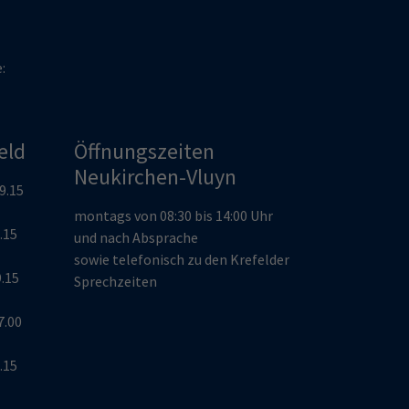
e:
eld
Öffnungszeiten
Neukirchen-Vluyn
19.15
montags von 08:30 bis 14:00 Uhr
9.15
und nach Absprache
sowie telefonisch zu den Krefelder
9.15
Sprechzeiten
7.00
9.15