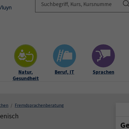
Startsei
Natur,
Beruf, IT
Sprachen
Gesundheit
chen
Fremdsprachenberatung
ienisch
Ge