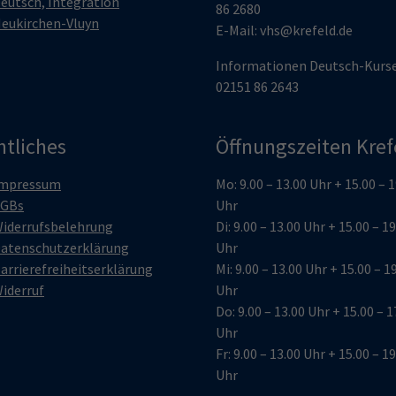
eutsch, Integration
86 2680
eukirchen-Vluyn
E-Mail:
vhs@krefeld.de
Informationen Deutsch-Kurs
02151 86 2643
htliches
Öffnungszeiten Kref
mpressum
Mo: 9.00 – 13.00 Uhr + 15.00 – 
GBs
Uhr
iderrufsbelehrung
Di: 9.00 – 13.00 Uhr + 15.00 – 1
atenschutzerklärung
Uhr
arrierefreiheitserklärung
Mi: 9.00 – 13.00 Uhr + 15.00 – 1
iderruf
Uhr
Do: 9.00 – 13.00 Uhr + 15.00 – 1
Uhr
Fr: 9.00 – 13.00 Uhr + 15.00 – 1
Uhr