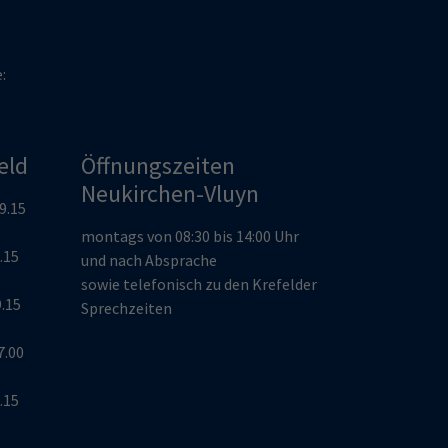
e:
eld
Öffnungszeiten
Neukirchen-Vluyn
19.15
montags von 08:30 bis 14:00 Uhr
9.15
und nach Absprache
sowie telefonisch zu den Krefelder
9.15
Sprechzeiten
7.00
9.15