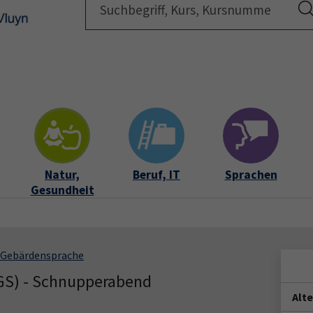
Startsei
Natur,
Beruf, IT
Sprachen
Gesundheit
Gebärdensprache
GS) - Schnupperabend
Alt