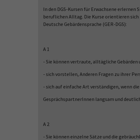
In den DGS-Kursen für Erwachsene erlernen S
beruflichen Alltag. Die Kurse orientieren 
Deutsche Gebärdensprache (GER-DGS):
A 1
- Sie können vertraute, alltägliche Gebärden
- sich vorstellen, Anderen Fragen zu ihrer Pe
- sich auf einfache Art verständigen, wenn die
GesprächspartnerInnen langsam und deutlich 
A 2
- Sie können einzelne Sätze und die gebräuch