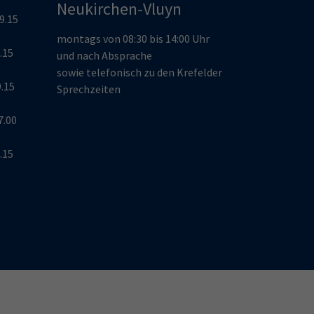
Neukirchen-Vluyn
19.15
montags von 08:30 bis 14:00 Uhr
9.15
und nach Absprache
sowie telefonisch zu den Krefelder
9.15
Sprechzeiten
7.00
9.15