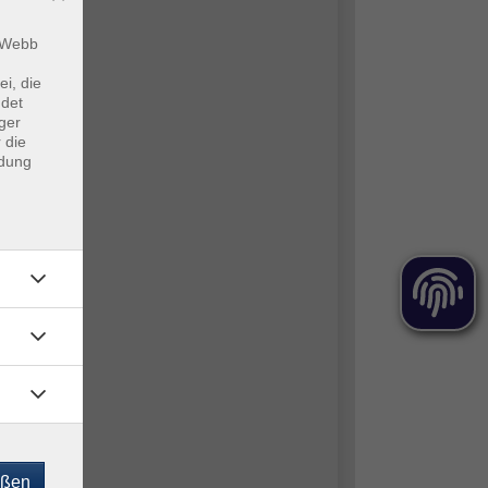
m Webb
ei, die
ndet
ger
 die
ndung
eßen