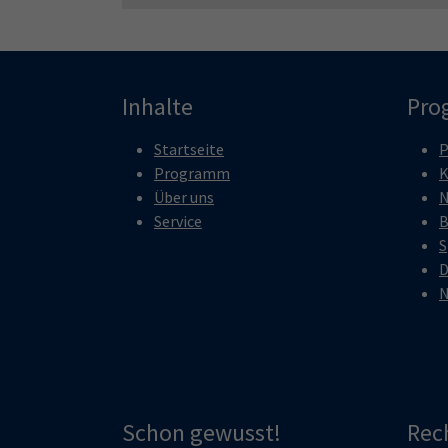
Inhalte
Pro
Startseite
P
Programm
K
Über uns
N
Service
B
S
D
N
Schon gewusst!
Rec