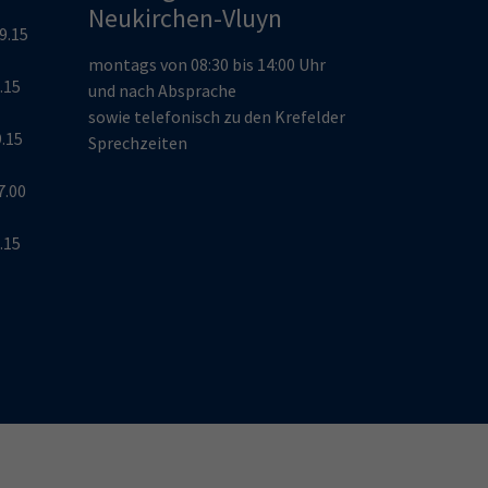
Neukirchen-Vluyn
19.15
montags von 08:30 bis 14:00 Uhr
9.15
und nach Absprache
sowie telefonisch zu den Krefelder
9.15
Sprechzeiten
7.00
9.15