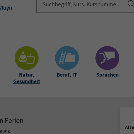
Startsei
Natur,
Beruf, IT
Sprachen
Gesundheit
n Ferien
Alt
igung.