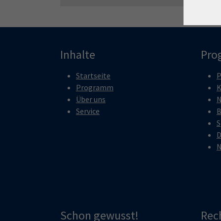
Inhalte
Pro
Startseite
P
Programm
K
Über uns
N
Service
B
S
D
N
Schon gewusst!
Rec