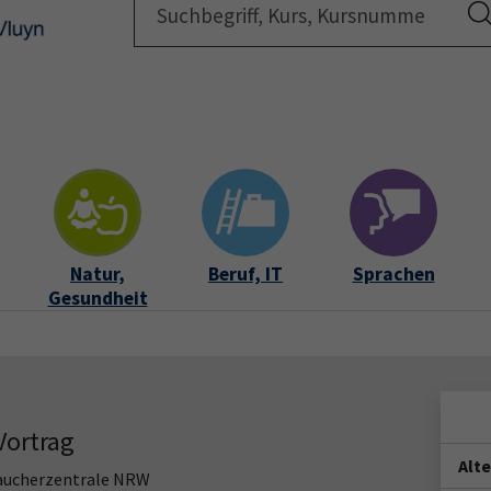
Startsei
Natur,
Beruf, IT
Sprachen
Gesundheit
ortrag
Alt
raucherzentrale NRW